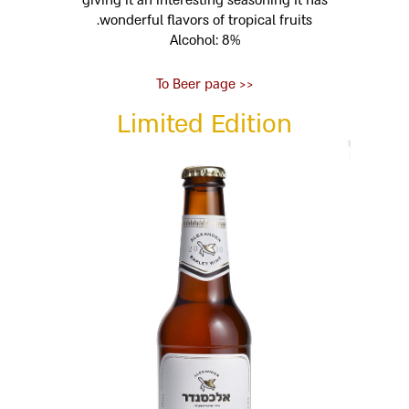
giving it an interesting seasoning It has
wonderful flavors of tropical fruits.
Alcohol: 8%
<< To Beer page
Limited Edition