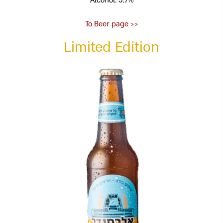
Alcohol: 5.7%
<< To Beer page
Limited Edition