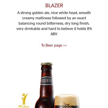
BLAZER
A strong golden ale, nice white head, smooth
creamy maltiness followed by an exact
balancing round bitterness, dry long finish,
very drinkable and hard to believe it holds 8%
ABV
<< To Beer page