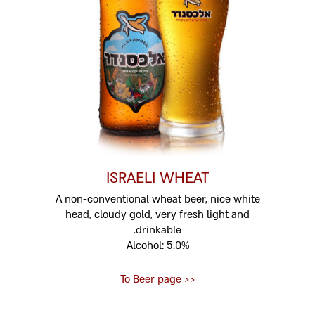
ISRAELI WHEAT
A non-conventional wheat beer, nice white
head, cloudy gold, very fresh light and
drinkable.
Alcohol: 5.0%
<< To Beer page