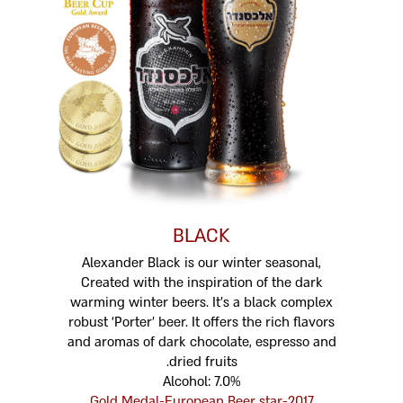
BLACK
Alexander Black is our winter seasonal,
Created with the inspiration of the dark
warming winter beers. It’s a black complex
robust ‘Porter’ beer. It offers the rich flavors
and aromas of dark chocolate, espresso and
dried fruits.
Alcohol: 7.0%
2017-Gold Medal-European Beer star