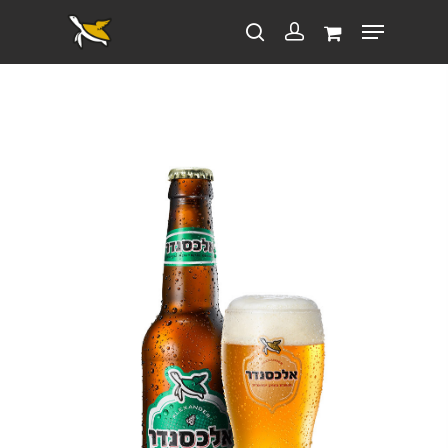
לחץ ENTER לחיפוש או ESC לסגירה