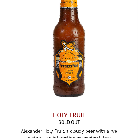
HOLY FRUIT
SOLD OUT
Alexander Holy Fruit, a cloudy beer with a rye