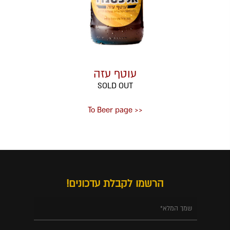
עוטף עזה
SOLD OUT
<< To Beer page
הרשמו לקבלת עדכונים!