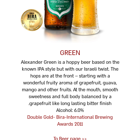
GREEN
Alexander Green is a hoppy beer based on the
known IPA style but with our Israeli twist. The
hops are at the front – starting with a
wonderful fruity aroma of grapefruit, guava,
mango and other fruits. At the mouth, smooth
sweetness and full body balanced by a
grapefruit like long lasting bitter finish.
Alcohol: 6.0%
Double Gold- Bira-International Brewing
Awards 2011
<< To Beer page