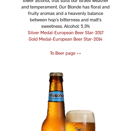
lower alcohol, that suits our Israeli weather
and temperament. Our Blonde has floral and
fruity aromas and a heavenly balance
between hop’s bitterness and malt’s
sweetness. Alcohol: 5.3%
2017-Silver Medal-European Beer Star
2014-Gold Medal-European Beer Star
<< To Beer page